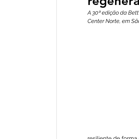
regenera
A 30ª edição da Bett
Center Norte, em Sã
resiliente de forma