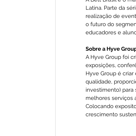
Latina. Parte da sé
realização de event
o futuro do segmen
educadores e aluno
Sobre a Hyve Grou
A Hyve Group foi c
exposições, conferê
Hyve Group é criar
qualidade, proporc
investimento) para 
melhores serviços 
Colocando expositor
crescimento sustent