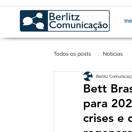
Iní
Todos os posts
Notícias
Berlitz Comunicaç
Bett Bra
para 202
crises e 