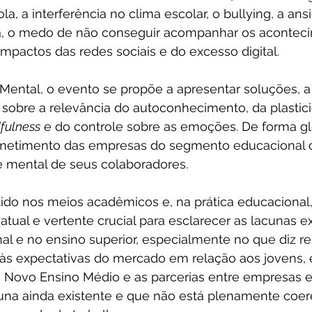
la, a interferência no clima escolar, o bullying, a an
iva, o medo de não conseguir acompanhar os acontec
mpactos das redes sociais e do excesso digital.
ental, o evento se propõe a apresentar soluções, a 
 sobre a relevância do autoconhecimento, da plastic
fulness
 e do controle sobre as emoções. De forma glo
etimento das empresas do segmento educacional 
 mental de seus colaboradores.
do nos meios acadêmicos e, na prática educacional,
atual e vertente crucial para esclarecer as lacunas e
al e no ensino superior, especialmente no que diz re
às expectativas do mercado em relação aos jovens,
Novo Ensino Médio e as parcerias entre empresas e 
una ainda existente e que não está plenamente coer