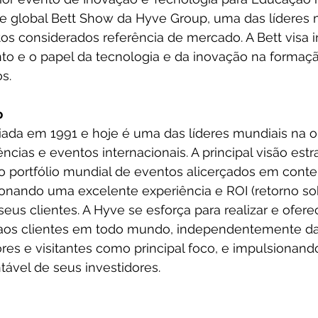
rie global Bett Show da Hyve Group, uma das líderes 
os considerados referência de mercado. A Bett visa ins
to e o papel da tecnologia e da inovação na formaç
s.
p
riada em 1991 e hoje é uma das líderes mundiais na 
ncias e eventos internacionais. A principal visão estr
 o portfólio mundial de eventos alicerçados em cont
ionando uma excelente experiência e ROI (retorno so
seus clientes. A Hyve se esforça para realizar e ofere
aos clientes em todo mundo, independentemente da 
es e visitantes como principal foco, e impulsionand
ável de seus investidores.