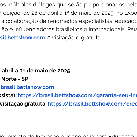
os múltiplos diálogos que serão proporcionados pela 
 edição, de 28 de abril a 1º de maio de 2025, no Expo
a colaboração de renomados especialistas, educado
o e influenciadores brasileiros e internacionais. Para 
asil.bettshow.com
. A visitação é gratuita.
 abril a 01 de maio de 2025
 Norte - SP
/brasil.bettshow.com
ista): 
https://brasil.bettshow.com/garanta-seu-in
sitação gratuita: 
https://brasil.bettshow.com/cr
maior evento de Inovação e Tecnologia para Educação 