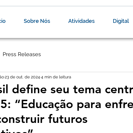
cio
Sobre Nós
Atividades
Digital
Press Releases
ão
23 de out. de 2024
4 min de leitura
sil define seu tema centr
5: “Educação para enfre
construir futuros