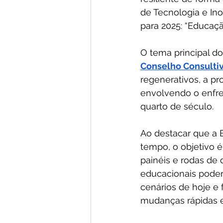
de Tecnologia e Ino
para 2025: “Educação
O tema principal do
Conselho Consultiv
regenerativos, a p
envolvendo o enfr
quarto de século.
Ao destacar que a 
tempo, o objetivo 
painéis e rodas de
educacionais pode
cenários de hoje e 
mudanças rápidas e