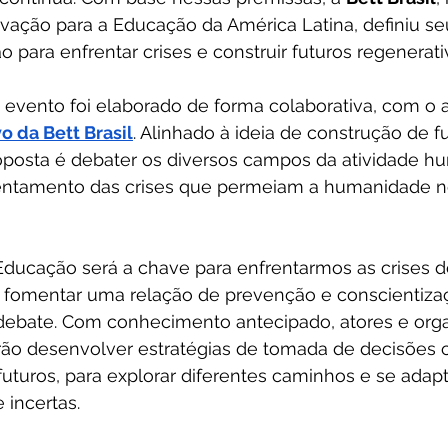
vação para a Educação da América Latina, definiu se
 para enfrentar crises e construir futuros regenerativ
 evento foi elaborado de forma colaborativa, com o 
o da Bett Brasil
. Alinhado à ideia de construção de f
roposta é debater os diversos campos da atividade h
entamento das crises que permeiam a humanidade ne
Educação será a chave para enfrentarmos as crises d
é fomentar uma relação de prevenção e conscientiza
 debate. Com conhecimento antecipado, atores e org
rão desenvolver estratégias de tomada de decisões
futuros, para explorar diferentes caminhos e se adapt
 incertas.