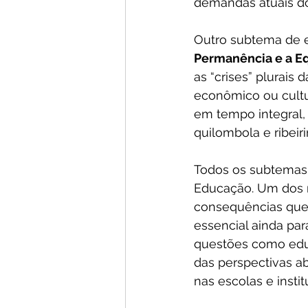
demandas atuais d
Outro subtema de ex
Permanência e a E
as “crises” plurais 
econômico ou cultu
em tempo integral, 
quilombola e ribeiri
Todos os subtemas 
Educação. Um dos m
consequências que 
essencial ainda par
questões como educ
das perspectivas a
nas escolas e insti