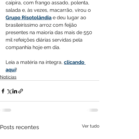
caipira, com frango assado, polenta, 
salada e, às vezes, macarrão, virou o 
Grupo Risotolândia
 e deu lugar ao 
brasileiríssimo arroz com feijão 
presentes na maioria das mais de 550 
mil refeições diárias servidas pela 
companhia hoje em dia.
Leia a matéria na íntegra, 
clicando 
aqui
!
Notícias
Ver tudo
Posts recentes