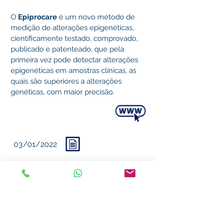
O
Epiprocare
é um novo método de
medição de alterações epigenéticas,
cientificamente testado, comprovado,
publicado e patenteado, que pela
primeira vez pode detectar alterações
epigenéticas em amostras clínicas, as
quais são superiores a alterações
genéticas, com maior precisão.
03/01/2022
O que você pode fazer para
reduzir o risco de câncer de
pele
Mídia: Veja.com