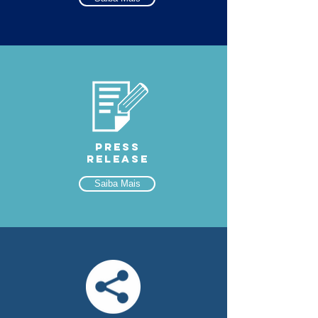
PRESS
RELEASE
Saiba Mais