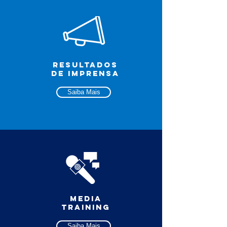
RESULTADOS
DE IMPRENSA
Saiba Mais
MediA
TRAINING
Saiba Mais